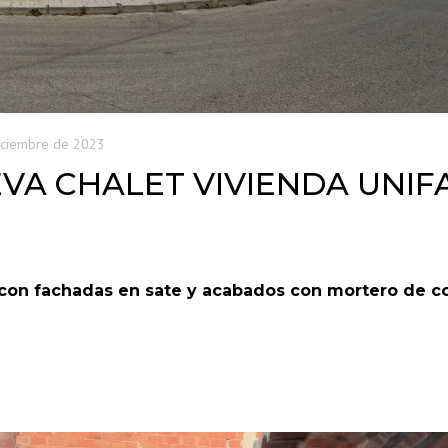
iciembre de 2023
EVA CHALET VIVIENDA UNIF
 con fachadas en sate y acabados con mortero de co