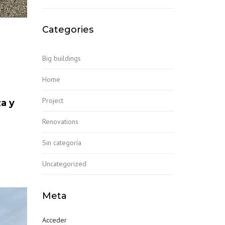
Categories
Big buildings
Home
Project
a y
Renovations
Sin categoría
Uncategorized
Meta
Acceder