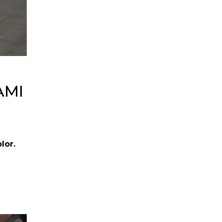
AMI
lor.