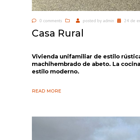
0 comments
posted by
admin
24 de e
Casa Rural
Vivienda unifamiliar de estilo rúst
machihembrado de abeto. La cocina 
estilo moderno.
READ MORE