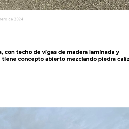
nero de 2024
ica, con techo de vigas de madera laminada y
tiene concepto abierto mezclando piedra caliz