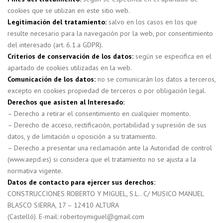
cookies que se utilizan en este sitio web.
Legitimación del tratamiento:
salvo en los casos en los que
resulte necesario para la navegación por la web, por consentimiento
del interesado (art. 6.1.a GDPR).
Criterios de conservación de los datos:
según se especifica en el
apartado de cookies utilizadas en la web.
Comunicación de los datos:
no se comunicarán los datos a terceros,
excepto en cookies propiedad de terceros o por obligación legal.
Derechos que asisten al Interesado:
– Derecho a retirar el consentimiento en cualquier momento.
– Derecho de acceso, rectificación, portabilidad y supresión de sus
datos, y de limitación u oposición a su tratamiento.
– Derecho a presentar una reclamación ante la Autoridad de control
(www.aepd.es) si considera que el tratamiento no se ajusta a la
normativa vigente.
Datos de contacto para ejercer sus derechos:
CONSTRUCCIONES ROBERTO Y MIGUEL, S.L.. C/ MUSICO MANUEL
BLASCO SIERRA, 17 – 12410 ALTURA
(Castelló). E-mail: robertoymiguel@gmail.com