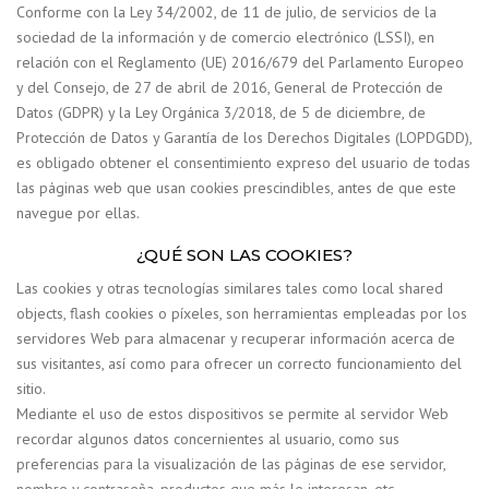
Conforme con la Ley 34/2002, de 11 de julio, de servicios de la
sociedad de la información y de comercio electrónico (LSSI), en
relación con el Reglamento (UE) 2016/679 del Parlamento Europeo
y del Consejo, de 27 de abril de 2016, General de Protección de
Datos (GDPR) y la Ley Orgánica 3/2018, de 5 de diciembre, de
Protección de Datos y Garantía de los Derechos Digitales (LOPDGDD),
es obligado obtener el consentimiento expreso del usuario de todas
las páginas web que usan cookies prescindibles, antes de que este
navegue por ellas.
¿QUÉ SON LAS COOKIES?
Las cookies y otras tecnologías similares tales como local shared
objects, flash cookies o píxeles, son herramientas empleadas por los
servidores Web para almacenar y recuperar información acerca de
sus visitantes, así como para ofrecer un correcto funcionamiento del
sitio.
Mediante el uso de estos dispositivos se permite al servidor Web
recordar algunos datos concernientes al usuario, como sus
preferencias para la visualización de las páginas de ese servidor,
nombre y contraseña, productos que más le interesan, etc.