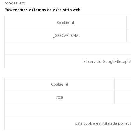
cookies, etc.
Proveedores externos de este sitio web:
Cookie Id
_GRECAPTCHA
El servicio Google Recaptc
Cookie Id
rc::a
Esta cookie es instalada por el