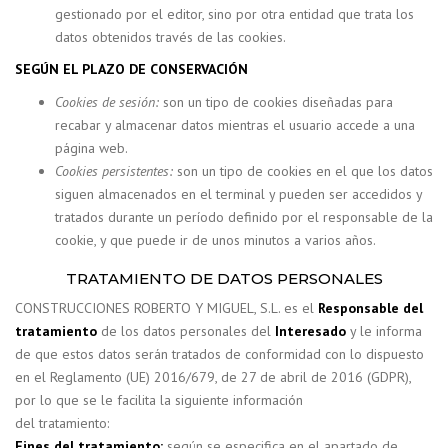
gestionado por el editor, sino por otra entidad que trata los
datos obtenidos través de las cookies.
SEGÚN EL PLAZO DE CONSERVACIÓN
Cookies de sesión:
son un tipo de cookies diseñadas para
recabar y almacenar datos mientras el usuario accede a una
página web.
Cookies persistentes:
son un tipo de cookies en el que los datos
siguen almacenados en el terminal y pueden ser accedidos y
tratados durante un período definido por el responsable de la
cookie, y que puede ir de unos minutos a varios años.
TRATAMIENTO DE DATOS PERSONALES
CONSTRUCCIONES ROBERTO Y MIGUEL, S.L. es el
Responsable del
tratamiento
de los datos personales del
Interesado
y le informa
de que estos datos serán tratados de conformidad con lo dispuesto
en el Reglamento (UE) 2016/679, de 27 de abril de 2016 (GDPR),
por lo que se le facilita la siguiente información
del tratamiento:
Fines del tratamiento:
según se especifica en el apartado de