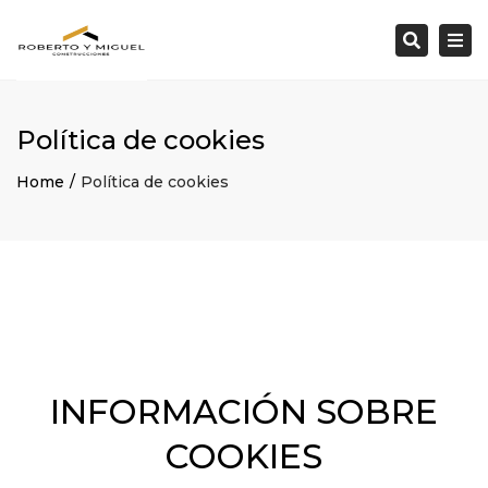
×
Togg
Search
navi
Política de cookies
Home
Política de cookies
INFORMACIÓN SOBRE
COOKIES