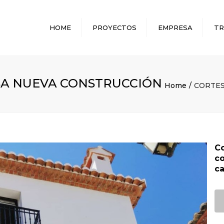
HOME
PROYECTOS
EMPRESA
TR
SA NUEVA CONSTRUCCIÓN
Home
CORTES
Co
co
ca