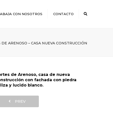
×
ABAJA CON NOSOTROS
CONTACTO
Search
 DE ARENOSO – CASA NUEVA CONSTRUCCIÓN
rtes de Arenoso, casa de nueva
nstrucción con fachada con piedra
liza y lucido blanco.
PREV