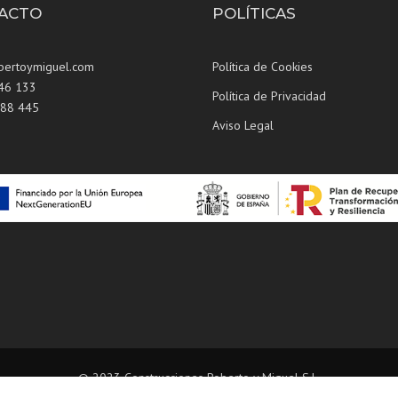
ACTO
POLÍTICAS
bertoymiguel.com
Política de Cookies
146 133
Política de Privacidad
588 445
Aviso Legal
© 2023 Construcciones Roberto y Miguel S.L.