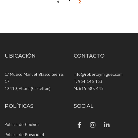
1
2
UBICACIÓN
CONTACTO
C/ Músico Manuel Blasco Sierra,
info@robertoymiguel.com
17
T. 964 146 133
12410, Altura (Castellón)
M. 615 588 445
POLÍTICAS
SOCIAL
Facebook
Instagram
LinkedIn
Política de Cookies
Política de Privacidad