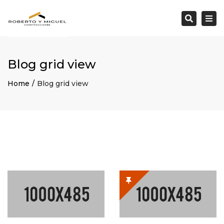
×
Togg
Search
navi
Blog grid view
Home
Blog grid view