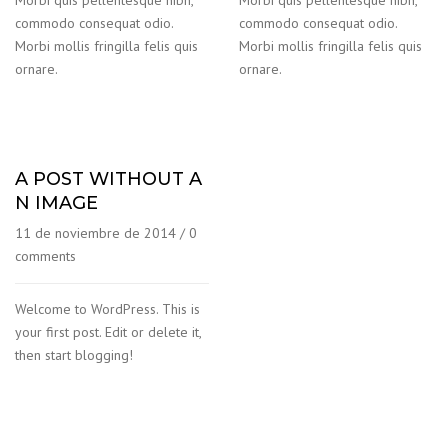
commodo consequat odio.
commodo consequat odio.
Morbi mollis fringilla felis quis
Morbi mollis fringilla felis quis
ornare.
ornare.
A POST WITHOUT A
N IMAGE
11 de noviembre de 2014
/
0
comments
Welcome to WordPress. This is
your first post. Edit or delete it,
then start blogging!